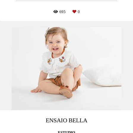
695
0
ENSAIO BELLA
ESTUDIO