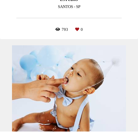
SANTOS - SP
793
0