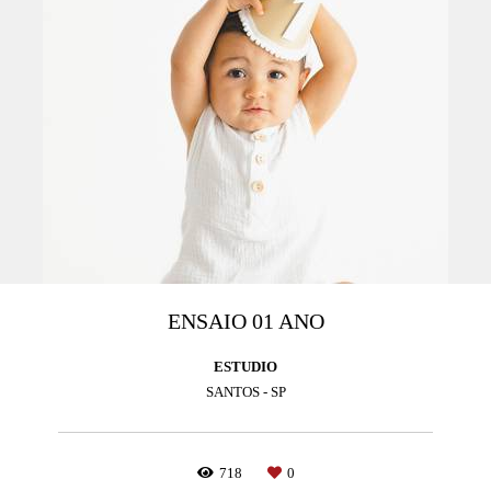
ENSAIO 01 ANO
ESTUDIO
SANTOS - SP
718
0