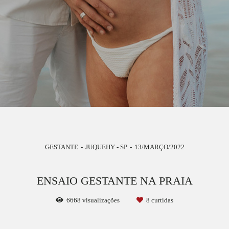
GESTANTE
JUQUEHY - SP
13/MARÇO/2022
ENSAIO GESTANTE NA PRAIA
6668
visualizações
8
curtidas