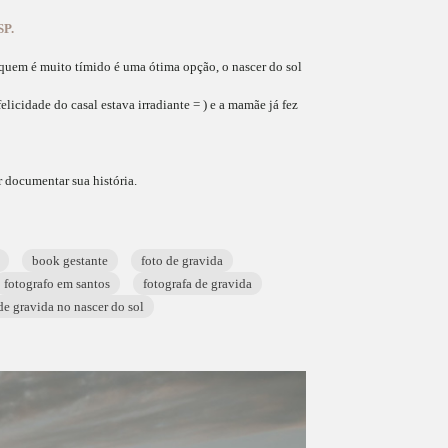
SP.
 quem é muito tímido é uma ótima opção, o nascer do sol
elicidade do casal estava irradiante = ) e a mamãe já fez
r documentar sua história.
book gestante
foto de gravida
fotografo em santos
fotografa de gravida
de gravida no nascer do sol