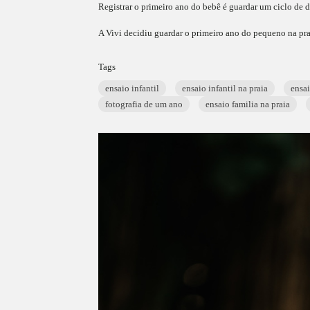
Registrar o primeiro ano do bebê é guardar um ciclo de d
A Vivi decidiu guardar o primeiro ano do pequeno na pra
Tags
ensaio infantil
ensaio infantil na praia
ensai
fotografia de um ano
ensaio familia na praia