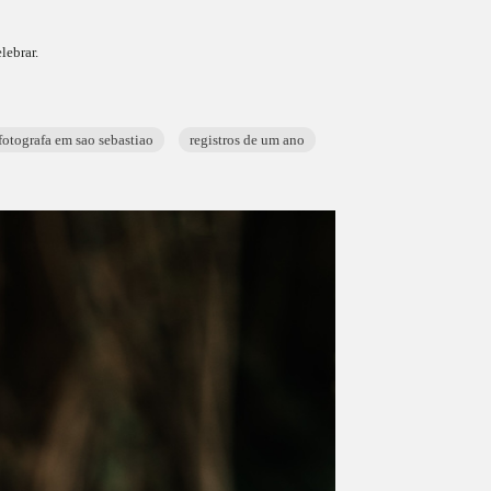
lebrar.
fotografa em sao sebastiao
registros de um ano