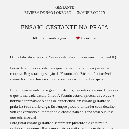
GESTANTE
RIVIERA DE SÃO LORENZO
15/JANEIRO/2025
ENSAIO GESTANTE NA PRAIA
859
visualizações
0
curtidas
O que falar do ensaio da Yasmin e do Ricardo a espera do Samuel = )
Posso dizer que se confirmou que o ensaio perfeito é aquele que
conecta. Registrar a gestação da Yasmin e do Ricardo foi incrível, um
ensaio leve com boas risadas e com direito a um sol inesperado.
Eu sou apaixonada em registrar histórias, entender cada um de vocês é
o que torna cada ensaio único.A Yasmin estava apreensiva , o que é
normal e ter mais de 5 anos de experiência em ensaio gestante na
praia faz toda a diferença. Eu sempre procuro entender cada detalhe,
vou conversando durante todo o ensaio para deixar a sessão leve e
que seja especial.
Fotografar ensaio gestante é sempre um presente e é com muito
carinho que compartilho com vocês a sessão de fotos registrando a