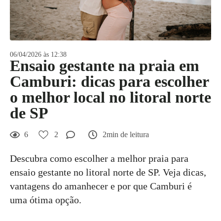
06/04/2026 às 12:38
Ensaio gestante na praia em
Camburi: dicas para escolher
o melhor local no litoral norte
de SP
6
2
2min de leitura
Descubra como escolher a melhor praia para
ensaio gestante no litoral norte de SP. Veja dicas,
vantagens do amanhecer e por que Camburi é
uma ótima opção.