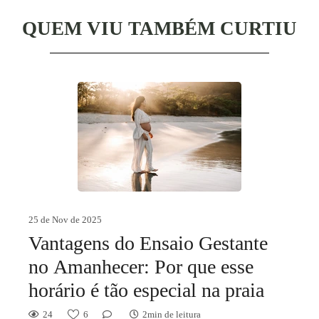
QUEM VIU TAMBÉM CURTIU
25 de Nov de 2025
Vantagens do Ensaio Gestante
no Amanhecer: Por que esse
horário é tão especial na praia
24
6
2min de leitura