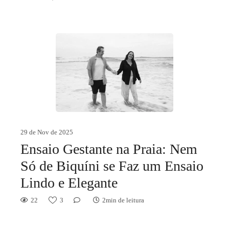
29 de Nov de 2025
Ensaio Gestante na Praia: Nem
Só de Biquíni se Faz um Ensaio
Lindo e Elegante
22
3
2min de leitura