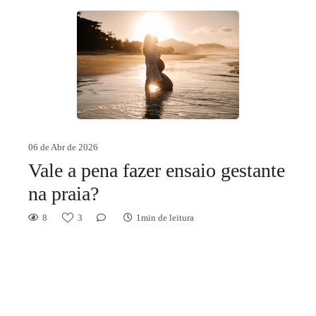
06 de Abr de 2026
Vale a pena fazer ensaio gestante
na praia?
8
3
1min de leitura