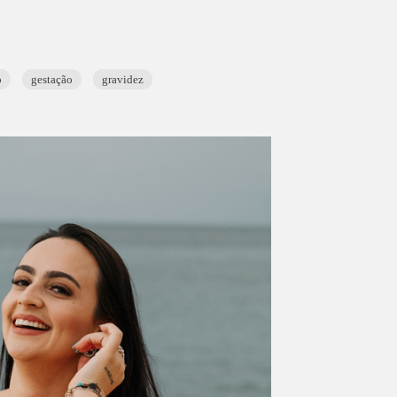
o
gestação
gravidez