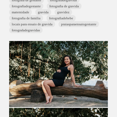
fotografa de gestante
fotografadegravida
fotografiadegestante
fotografia de gravida
maternidade
gravida
gravidez
fotografia de familia
fotografiadebebe
locais para ensaio de gravida
praiasparaensaiogestante
fotografadegravidas