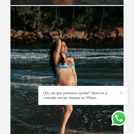
Olá, em que podemos ajudar? Sinta-se a
✕
vontade em me chamar no Whats.