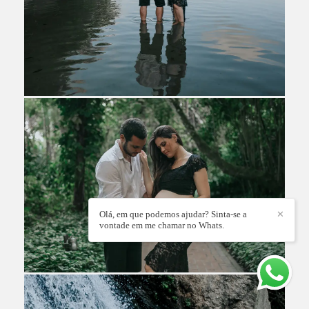
Olá, em que podemos ajudar? Sinta-se a
✕
vontade em me chamar no Whats.