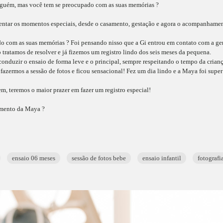
inguém, mas você tem se preocupado com as suas memórias ?
mentar os momentos especiais, desde o casamento, gestação e agora o acompanhame
do com as suas memórias ? Foi pensando nisso que a Gi entrou em contato com a gen
 tratamos de resolver e já fizemos um registro lindo dos seis meses da pequena.
onduzir o ensaio de forma leve e o principal, sempre respeitando o tempo da crianç
zermos a sessão de fotos e ficou sensacional! Fez um dia lindo e a Maya foi super 
, teremos o maior prazer em fazer um registro especial!
amento da Maya ?
ensaio 06 meses
sessão de fotos bebe
ensaio infantil
fotografi