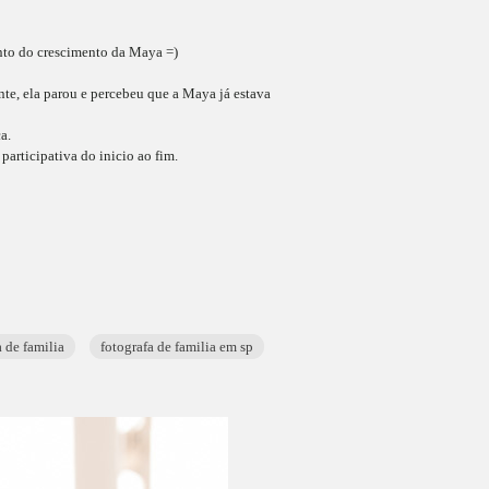
nto do crescimento da Maya =)
te, ela parou e percebeu que a Maya já estava
a.
participativa do inicio ao fim.
a de familia
fotografa de familia em sp