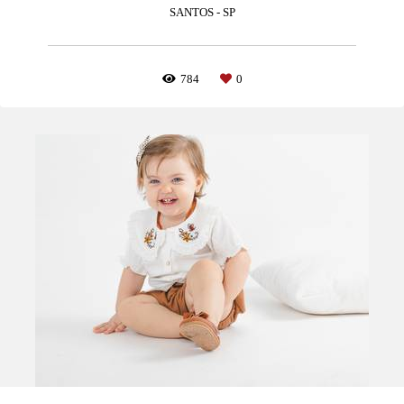
SANTOS - SP
784
0