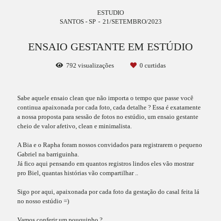
ESTUDIO
SANTOS - SP
21/SETEMBRO/2023
ENSAIO GESTANTE EM ESTÚDIO
792
visualizações
0
curtidas
Sabe aquele ensaio clean que não importa o tempo que passe você
continua apaixonada por cada foto, cada detalhe ? Essa é exatamente
a nossa proposta para sessão de fotos no estúdio, um ensaio gestante
cheio de valor afetivo, clean e minimalista.
A Bia e o Rapha foram nossos convidados para registrarem o pequeno
Gabriel na barriguinha.
Já fico aqui pensando em quantos registros lindos eles vão mostrar
pro Biel, quantas histórias vão compartilhar ..
Sigo por aqui, apaixonada por cada foto da gestação do casal feita lá
no nosso estúdio =)
Vamos conferir um pouquinho ?