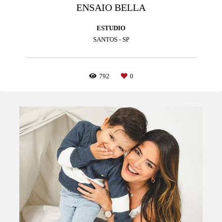
ENSAIO BELLA
ESTUDIO
SANTOS - SP
792
0