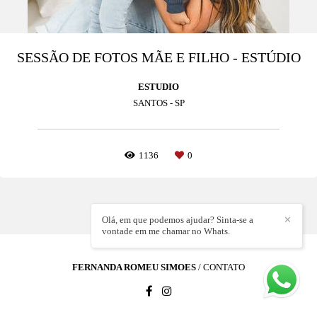
SESSÃO DE FOTOS MÃE E FILHO - ESTÚDIO
ESTUDIO
SANTOS - SP
1136
0
Olá, em que podemos ajudar? Sinta-se a
✕
vontade em me chamar no Whats.
FERNANDA ROMEU SIMOES
/
CONTATO